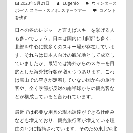
2023年5月21日
Eugenio
ウィンタース
ポーツ
,
スキー・スノボ
,
スキーツアー
コメント
を残す
日本の冬のレジャーと言えばスキーを挙げる人
も多いでしょう。
日本は国内に山間部も多く、
北部を中心に数多くのスキー場が存在していま
す。それらは日本人向けの観光地として成立し
ていましたが、最近では海外からのスキーを目
的とした海外旅行客が増えつつあります。これ
は雪山での空きが定着していない国からの旅行
客や、全く季節が反対の南半球からの観光客な
どが構成していると言われています。
最近では必要な用具の現地調達ができる仕組み
なども増えており、観光旅行客が増えている理
由の1つに指摘されています。そのため東北や北