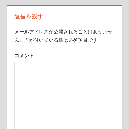
ビ
返信を残す
ゲ
ー
メールアドレスが公開されることはありませ
ん。
*
が付いている欄は必須項目です
シ
ョ
コメント
ン