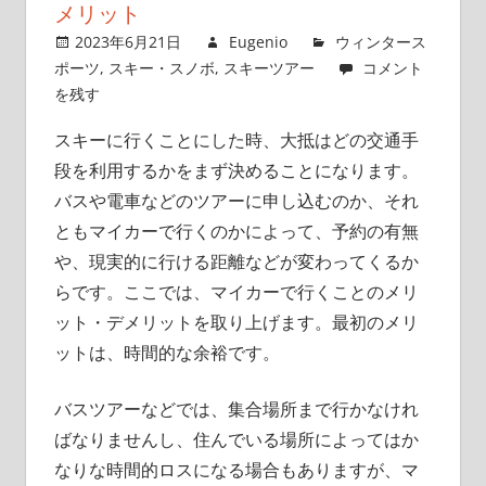
メリット
2023年6月21日
Eugenio
ウィンタース
ポーツ
,
スキー・スノボ
,
スキーツアー
コメント
を残す
スキーに行くことにした時、大抵はどの交通手
段を利用するかをまず決めることになります。
バスや電車などのツアーに申し込むのか、それ
ともマイカーで行くのかによって、予約の有無
や、現実的に行ける距離などが変わってくるか
らです。ここでは、マイカーで行くことのメリ
ット・デメリットを取り上げます。最初のメリ
ットは、時間的な余裕です。
バスツアーなどでは、集合場所まで行かなけれ
ばなりませんし、住んでいる場所によってはか
なりな時間的ロスになる場合もありますが、マ